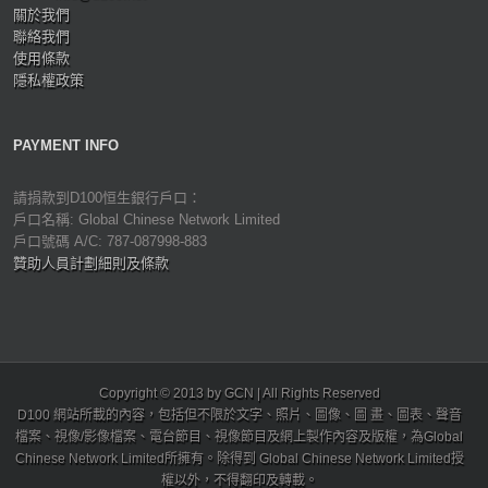
關於我們
聯絡我們
使用條款
隱私權政策
PAYMENT INFO
請捐款到D100恒生銀行戶口：
戶口名稱: Global Chinese Network Limited
戶口號碼 A/C: 787-087998-883
贊助人員計劃細則及條款
Copyright © 2013 by GCN | All Rights Reserved
D100 網站所載的內容，包括但不限於文字、照片、圖像、圖 畫、圖表、聲音
檔案、視像/影像檔案、電台節目、視像節目及網上製作內容及版權，為Global
Chinese Network Limited所擁有。除得到 Global Chinese Network Limited授
權以外，不得翻印及轉載。