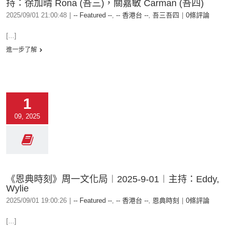
持：徐加晴 Rona (吾三)，關嘉敏 Carman (吾四)
2025/09/01 21:00:48
|
-- Featured --
,
-- 香港台 --
,
吾三吾四
|
0條評論
[...]
進一步了解
1
09, 2025
《恩典時刻》周一文化局︱2025-9-01︱主持：Eddy,
Wylie
2025/09/01 19:00:26
|
-- Featured --
,
-- 香港台 --
,
恩典時刻
|
0條評論
[...]