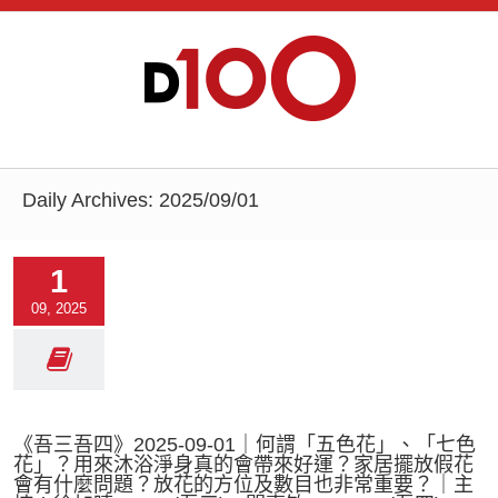
Daily Archives:
2025/09/01
1
09, 2025
《吾三吾四》2025-09-01｜何謂「五色花」、「七色
花」？用來沐浴淨身真的會帶來好運？家居擺放假花
會有什麼問題？放花的方位及數目也非常重要？｜主