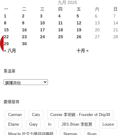
九月 2025
一
二
三
四
五
六
日
1
2
3
4
5
6
7
8
9
10
11
12
13
14
15
16
17
18
19
20
21
22
23
24
25
26
27
28
29
30
« 八月
十月 »
重溫庫
慶爆搜尋
Carman
Cats
Connie 李玥穎 - Founder of Drip39
Elaine
Gary
In
JBS Brian 李凱賢
Louise
Miracle 社交力學培訓導師
Norman
Ryan