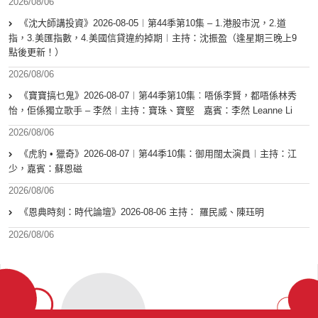
2026/08/06
《沈大師講投資》2026-08-05︱第44季第10集 – 1.港股市況，2.道
指，3.美匯指數，4.美國信貸違約掉期︱主持：沈振盈（逢星期三晚上9
點後更新！）
2026/08/06
《寶寶搞乜鬼》2026-08-07︱第44季第10集︰唔係李賢，都唔係林秀
怡，佢係獨立歌手 – 李然︱主持：寶珠、寶堅 嘉賓：李然 Leanne Li
2026/08/06
《虎豹 • 獵奇》2026-08-07︱第44季10集：御用闊太演員︱主持：江
少，嘉賓：蘇恩磁
2026/08/06
《恩典時刻：時代論壇》2026-08-06 主持： 羅民威、陳珏明
2026/08/06