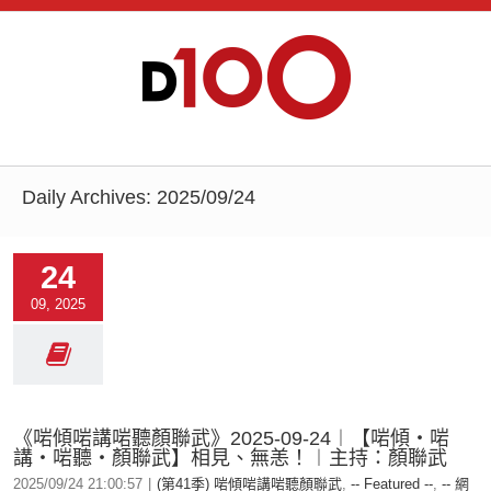
Daily Archives:
2025/09/24
24
09, 2025
《啱傾啱講啱聽顏聯武》2025-09-24︱【啱傾‧啱
講‧啱聽‧顏聯武】相見、無恙！︱主持：顏聯武
2025/09/24 21:00:57
|
(第41季) 啱傾啱講啱聽顏聯武
,
-- Featured --
,
-- 網