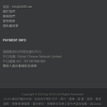
電郵 :
info@d100.net
關於我們
聯絡我們
使用條款
隱私權政策
PAYMENT INFO
請捐款到D100恒生銀行戶口：
戶口名稱: Global Chinese Network Limited
戶口號碼 A/C: 787-087998-883
贊助人員計劃細則及條款
Copyright © 2013 by GCN | All Rights Reserved
D100 網站所載的內容，包括但不限於文字、照片、圖像、圖 畫、圖表、聲音
檔案、視像/影像檔案、電台節目、視像節目及網上製作內容及版權，為Global