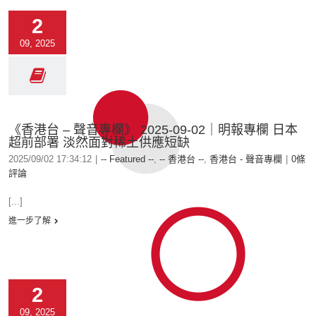
2
09, 2025
《香港台 – 聲音專欄》 2025-09-02｜明報專欄 日本
超前部署 淡然面對稀土供應短缺
2025/09/02 17:34:12
|
-- Featured --
,
-- 香港台 --
,
香港台 - 聲音專欄
|
0條
評論
[...]
進一步了解
2
09, 2025