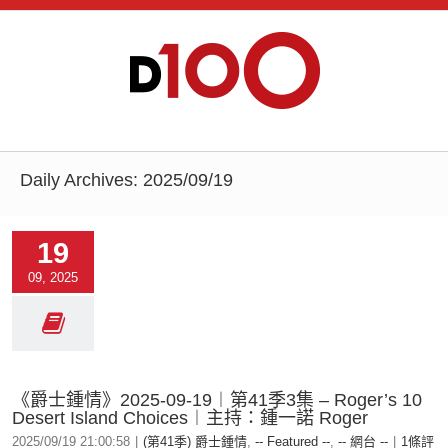
Daily Archives:
2025/09/19
19
09, 2025
《爵士鍾情》2025-09-19︱第41季3集 – Roger’s 10
Desert Island Choices︱主持：鍾一諾 Roger
2025/09/19 21:00:58
|
(第41季) 爵士鍾情
,
-- Featured --
,
-- 網台 --
|
1條評