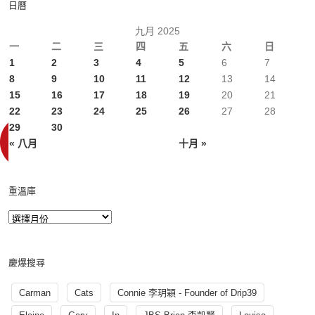
日曆
九月 2025
一
二
三
四
五
六
日
1
2
3
4
5
6
7
8
9
10
11
12
13
14
15
16
17
18
19
20
21
22
23
24
25
26
27
28
29
30
« 八月
十月 »
重溫庫
慶爆搜尋
Carman
Cats
Connie 李玥穎 - Founder of Drip39