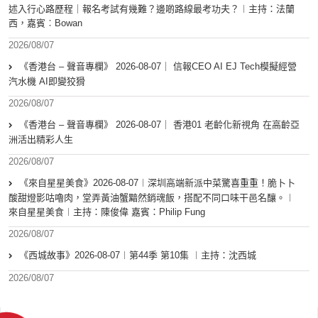
述入行心路歷程｜報名考試有幾難？邊啲路線最考功夫？︱主持：法蘭
西，嘉賓︰Bowan
2026/08/07
《香港台 – 聲音專欄》 2026-08-07｜ 信報CEO AI EJ Tech模擬經營
汽水機 AI即變狡猾
2026/08/07
《香港台 – 聲音專欄》 2026-08-07｜ 香港01 老齡化新視角 在高齡亞
洲活出精彩人生
2026/08/07
《來自星星美食》2026-08-07︱深圳高端新派中菜驚喜重重！脆卜卜
酸甜燈影咕嚕肉，堂弄黃油蟹黯然銷魂飯，搭配不同口味干邑名釀。︱
來自星星美食︱主持：陳俊偉 嘉賓：Philip Fung
2026/08/07
《西城故事》2026-08-07︱第44季 第10集 ︱主持：沈西城
2026/08/07