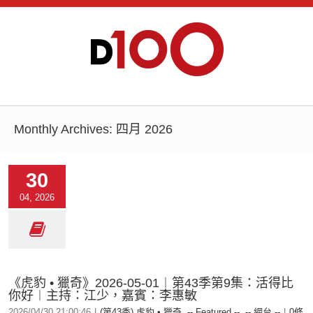
Monthly Archives:
四月 2026
30
04, 2026
《虎豹 • 獵奇》2026-05-01︱第43季第9集：活得比
你好︱主持：江少，嘉賓：李惠敏
2026/04/30 21:00:46
|
(第43季) 虎豹 • 獵奇
,
-- Featured --
,
-- 網台 --
|
0條