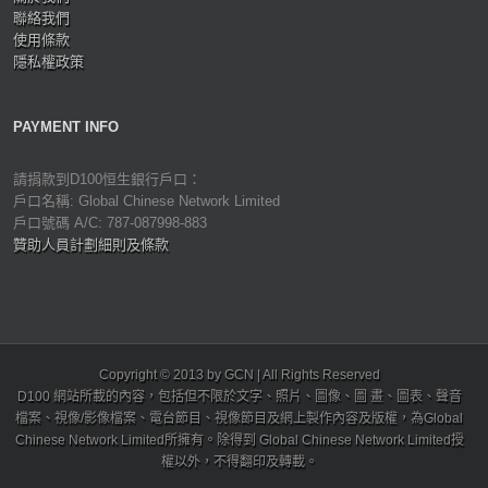
聯絡我們
使用條款
隱私權政策
PAYMENT INFO
請捐款到D100恒生銀行戶口：
戶口名稱: Global Chinese Network Limited
戶口號碼 A/C: 787-087998-883
贊助人員計劃細則及條款
Copyright © 2013 by GCN | All Rights Reserved
D100 網站所載的內容，包括但不限於文字、照片、圖像、圖 畫、圖表、聲音
檔案、視像/影像檔案、電台節目、視像節目及網上製作內容及版權，為Global
Chinese Network Limited所擁有。除得到 Global Chinese Network Limited授
權以外，不得翻印及轉載。