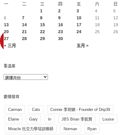
一
二
三
四
五
六
日
1
2
3
4
5
6
7
8
9
10
11
12
13
14
15
16
17
18
19
20
21
22
23
24
25
26
27
28
29
30
« 三月
五月 »
重溫庫
慶爆搜尋
Carman
Cats
Connie 李玥穎 - Founder of Drip39
Elaine
Gary
In
JBS Brian 李凱賢
Louise
Miracle 社交力學培訓導師
Norman
Ryan