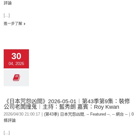
評論
[...]
進一步了解
30
04, 2026
《日本咒怨凶間》2026-05-01︱第43季第9集：裝修
公司老闆撞鬼︱主持：藍秀朗 嘉賓：Roy Kwan
2026/04/30 21:00:17
|
(第43季) 日本咒怨凶間
,
-- Featured --
,
-- 網台 --
|
0
條評論
[...]