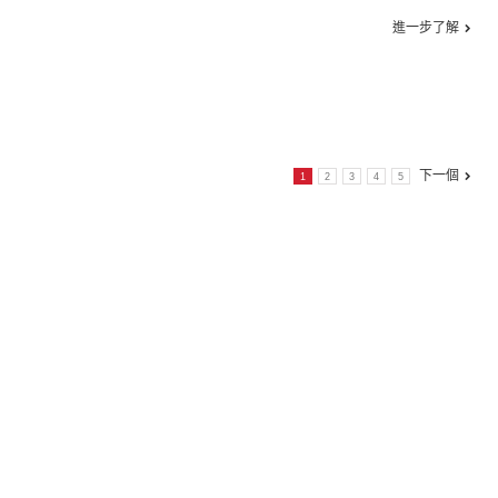
進一步了解
下一個
1
2
3
4
5