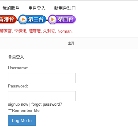
我的賬戶
用戶登入
新用戶註冊
葉家寶
,
李錦鴻
,
譚雁瞳
,
朱利安
,
Norman
,
主頁
會員登入
Username:
Password:
signup now
|
forgot password?
Remember Me