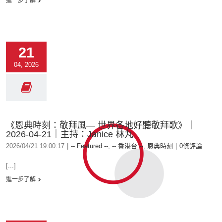
進一步了解
21
04, 2026
《恩典時刻：敬拜風— 世界各地好聽敬拜歌》｜
2026-04-21｜主持：Janice 林丸
2026/04/21 19:00:17
|
-- Featured --
,
-- 香港台 --
,
恩典時刻
|
0條評論
[...]
進一步了解