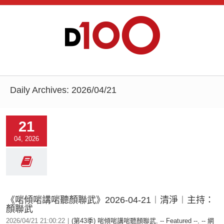
Daily Archives:
2026/04/21
21
04, 2026
《啱傾啱講啱聽顏聯武》2026-04-21︱清淨︱主持：
顏聯武
2026/04/21 21:00:22
|
(第43季) 啱傾啱講啱聽顏聯武
,
-- Featured --
,
-- 網