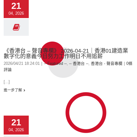
21
04, 2026
《香港台 – 聲音專欄》 2026-04-21｜香港01建造業
數字化的意義今日努力工作明日不用追薪
2026/04/21 18:24:01
|
-- Featured --
,
-- 香港台 --
,
香港台 - 聲音專欄
|
0條
評論
[...]
進一步了解
21
04, 2026