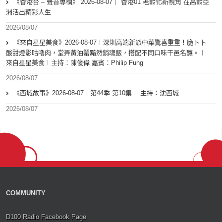
《香港台 – 聲音專欄》 2026-08-07｜ 香港01 老齡化新視角 在高齡亞
洲活出精彩人生
2026/08/07
《來自星星美食》2026-08-07︱深圳高端新派中菜驚喜重重！脆卜卜
酸甜燈影咕嚕肉，堂弄黃油蟹黯然銷魂飯，搭配不同口味干邑名釀。︱
來自星星美食︱主持：陳俊偉 嘉賓：Philip Fung
2026/08/07
《西城故事》2026-08-07︱第44季 第10集 ︱主持：沈西城
2026/08/07
COMMUNITY
D100 Radio Facebook Page