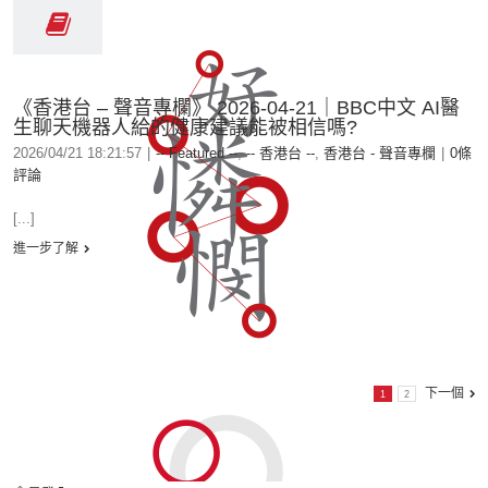
《香港台 – 聲音專欄》 2026-04-21｜BBC中文 AI醫
生聊天機器人給的健康建議能被相信嗎?
2026/04/21 18:21:57
|
-- Featured --
,
-- 香港台 --
,
香港台 - 聲音專欄
|
0條
評論
[...]
進一步了解
下一個
1
2