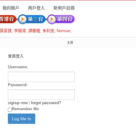
我的賬戶
用戶登入
新用戶註冊
葉家寶
,
李錦鴻
,
譚雁瞳
,
朱利安
,
Norman
,
主頁
會員登入
Username:
Password:
signup now
|
forgot password?
Remember Me