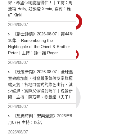
肆，希望佢哋能捱得住！｜主持：馬
溱禧 Heily, 莊韻澄 Xenia, 嘉賓：雅
軒 Kinki
2026/08/07
《爵士鍾情》2026-08-07︱第44季
10集 – Remembering the
Nightingale of the Orient & Brother
Peter︱主持：鍾一諾 Roger
2026/08/07
《晚餐新聞》2026-08-07｜全球溫
室效應加劇，引發嚴重氣候反常與極
端天氣！各地口號式的綠色出行、減
少碳排，實際又做得到嗎？｜晚餐新
聞｜主持：陳珏明、劉銳紹（夫子）
2026/08/07
《恩典時刻：聖樂漫遊》2026年8
月07日 主持：以諾
2026/08/07