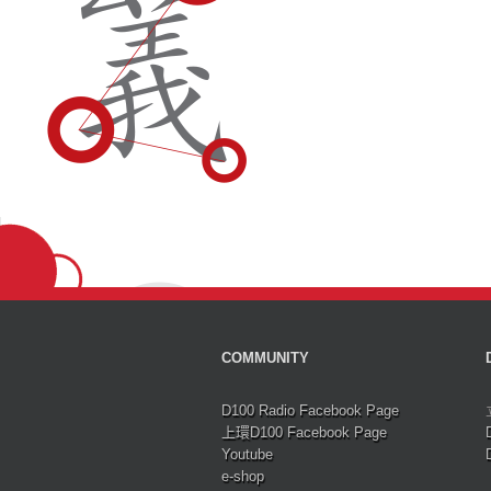
COMMUNITY
D100 Radio Facebook Page
上環D100 Facebook Page
Youtube
e-shop