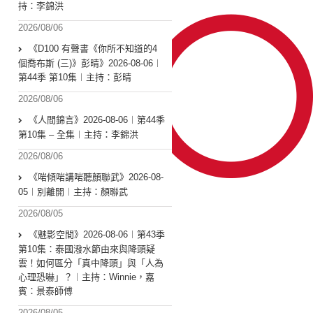
持：李錦洪
2026/08/06
《D100 有聲書《你所不知道的4
個喬布斯 (三)》彭晴》2026-08-06︱
第44季 第10集︱主持：彭晴
2026/08/06
《人間錦言》2026-08-06︱第44季
第10集 – 全集︱主持：李錦洪
2026/08/06
《啱傾啱講啱聽顏聯武》2026-08-
05︱別離開︱主持：顏聯武
2026/08/05
《魅影空間》2026-08-06︱第43季
第10集：泰國潑水節由來與降頭疑
雲！如何區分「真中降頭」與「人為
心理恐嚇」？︱主持：Winnie，嘉
賓：景泰師傅
2026/08/05