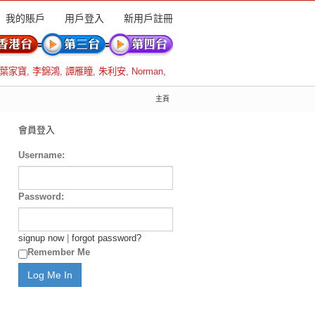
我的賬戶
用戶登入
新用戶註冊
葉家寶
,
李錦鴻
,
譚雁瞳
,
朱利安
,
Norman
,
主頁
會員登入
Username:
Password:
signup now
|
forgot password?
Remember Me