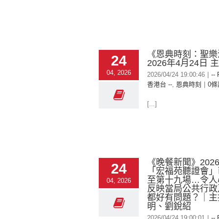
《恩典時刻：聖樂
24
2026年4月24日
04, 2026
2026/04/24 19:00:46
|
--
香港台 --
,
恩典時刻
|
0條
[...]
《晚餐新聞》2026-
24
「宏福苑聽證會」
至第十九場…令人
04, 2026
反映當局公共行政
都好有問題？｜主
明、劉銳紹
2026/04/24 19:00:01
|
--