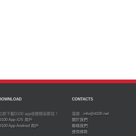
DOWNLOAD
CONTACTS
立即下載D100 app收聽精采節目！
電郵 :
info@d100.net
D100 App iOS 用戶
關於我們
D100 App Android 用戶
聯絡我們
使用條款