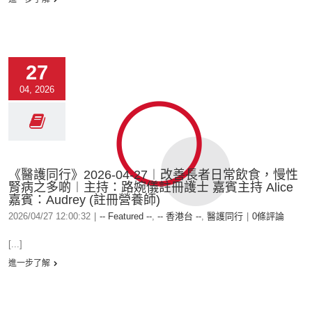
27
04, 2026
《醫護同行》2026-04-27︱改善長者日常飲食，慢性
腎病之多啲︱主持：路婉儀註冊護士 嘉賓主持 Alice
嘉賓：Audrey (註冊營養師)
2026/04/27 12:00:32
|
-- Featured --
,
-- 香港台 --
,
醫護同行
|
0條評論
[...]
進一步了解