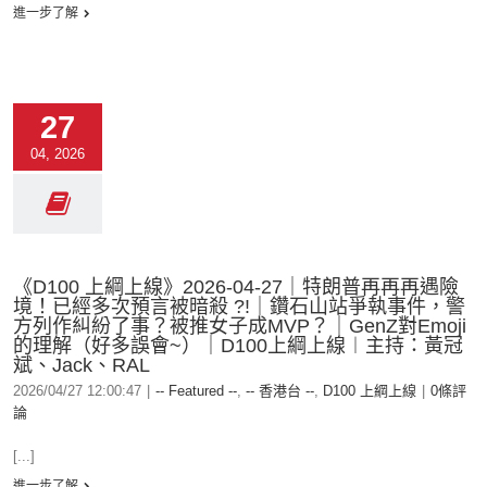
進一步了解
27
04, 2026
《D100 上綱上線》2026-04-27｜特朗普再再再遇險
境！已經多次預言被暗殺 ?!｜鑽石山站爭執事件，警
方列作糾紛了事？被推女子成MVP？｜GenZ對Emoji
的理解（好多誤會~）｜D100上綱上線︱主持：黃冠
斌、Jack、RAL
2026/04/27 12:00:47
|
-- Featured --
,
-- 香港台 --
,
D100 上綱上線
|
0條評
論
[...]
進一步了解