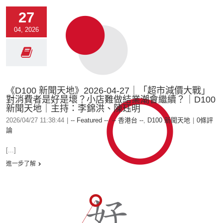
27
04, 2026
《D100 新聞天地》2026-04-27｜「超市減價大戰」
對消費者是好是壞？小店難做結業潮會繼續？｜D100
新聞天地｜主持：李錦洪、陳珏明
2026/04/27 11:38:44
|
-- Featured --
,
-- 香港台 --
,
D100 新聞天地
|
0條評
論
[...]
進一步了解