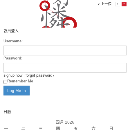
上一個
1
2
會員登入
Username:
Password:
signup now
|
forgot password?
Remember Me
日曆
四月 2026
一
二
三
四
五
六
日