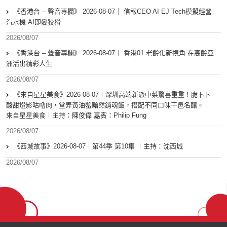
《香港台 – 聲音專欄》 2026-08-07｜ 信報CEO AI EJ Tech模擬經營
汽水機 AI即變狡猾
2026/08/07
《香港台 – 聲音專欄》 2026-08-07｜ 香港01 老齡化新視角 在高齡亞
洲活出精彩人生
2026/08/07
《來自星星美食》2026-08-07︱深圳高端新派中菜驚喜重重！脆卜卜
酸甜燈影咕嚕肉，堂弄黃油蟹黯然銷魂飯，搭配不同口味干邑名釀。︱
來自星星美食︱主持：陳俊偉 嘉賓：Philip Fung
2026/08/07
《西城故事》2026-08-07︱第44季 第10集 ︱主持：沈西城
2026/08/07