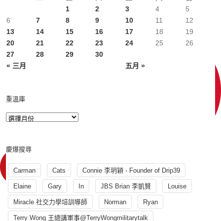
1
2
3
4
5
6
7
8
9
10
11
12
13
14
15
16
17
18
19
20
21
22
23
24
25
26
27
28
29
30
« 三月
五月 »
重溫庫
慶爆搜尋
Carman
Cats
Connie 李玥穎 - Founder of Drip39
Elaine
Gary
In
JBS Brian 李凱賢
Louise
Miracle 社交力學培訓導師
Norman
Ryan
Terry Wong 王總講軍事@TerryWongmilitarytalk