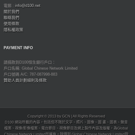
電郵 :
info@d100.net
關於我們
聯絡我們
使用條款
隱私權政策
PAYMENT INFO
請捐款到D100恒生銀行戶口：
戶口名稱: Global Chinese Network Limited
戶口號碼 A/C: 787-087998-883
贊助人員計劃細則及條款
Copyright © 2013 by GCN | All Rights Reserved
D100 網站所載的內容，包括但不限於文字、照片、圖像、圖 畫、圖表、聲音
檔案、視像/影像檔案、電台節目、視像節目及網上製作內容及版權，為Global
Chinese Network Limited所擁有。除得到 Global Chinese Network Limited授