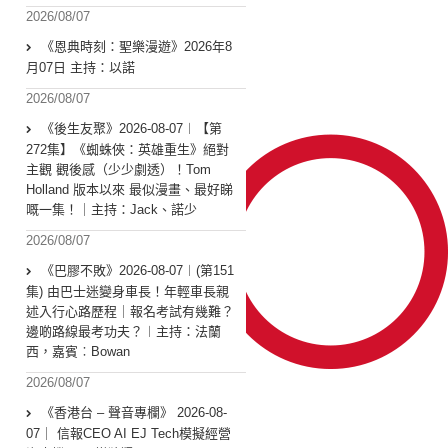
2026/08/07
《恩典時刻：聖樂漫遊》2026年8
月07日 主持：以諾
2026/08/07
《後生友聚》2026-08-07︱【第
272集】《蜘蛛俠：英雄重生》絕對
主觀 觀後感（少少劇透）！Tom
Holland 版本以來 最似漫畫、最好睇
嘅一集！｜主持：Jack、諾少
2026/08/07
《巴膠不敗》2026-08-07︱(第151
集) 由巴士迷變身車長！年輕車長親
述入行心路歷程｜報名考試有幾難？
邊啲路線最考功夫？︱主持：法蘭
西，嘉賓︰Bowan
2026/08/07
《香港台 – 聲音專欄》 2026-08-
07｜ 信報CEO AI EJ Tech模擬經營