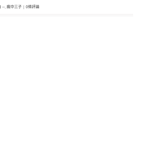
 --
,
瘋中三子
|
0條評論