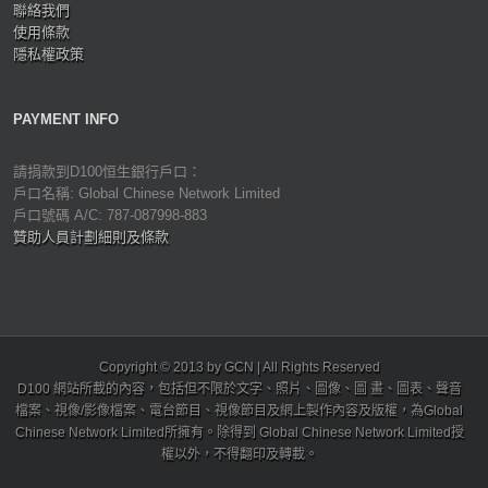
聯絡我們
使用條款
隱私權政策
PAYMENT INFO
請捐款到D100恒生銀行戶口：
戶口名稱: Global Chinese Network Limited
戶口號碼 A/C: 787-087998-883
贊助人員計劃細則及條款
Copyright © 2013 by GCN | All Rights Reserved
D100 網站所載的內容，包括但不限於文字、照片、圖像、圖 畫、圖表、聲音
檔案、視像/影像檔案、電台節目、視像節目及網上製作內容及版權，為Global
Chinese Network Limited所擁有。除得到 Global Chinese Network Limited授
權以外，不得翻印及轉載。