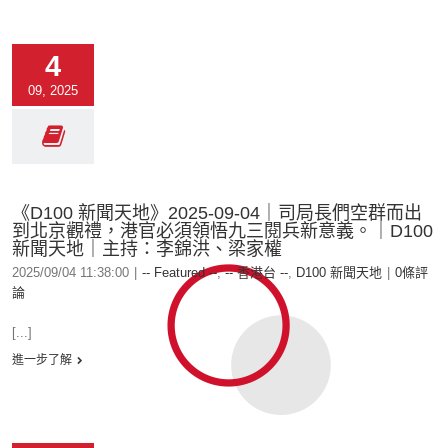
4
09, 2025
《D100 新聞天地》2025-09-04｜司局長們空群而出
到北京觀禮，港官必須領悟九三閱兵新意義。｜D100
新聞天地｜主持：李錦洪、梁家權
2025/09/04 11:38:00
|
-- Featured --
,
-- 香港台 --
,
D100 新聞天地
|
0條評
論
[...]
進一步了解