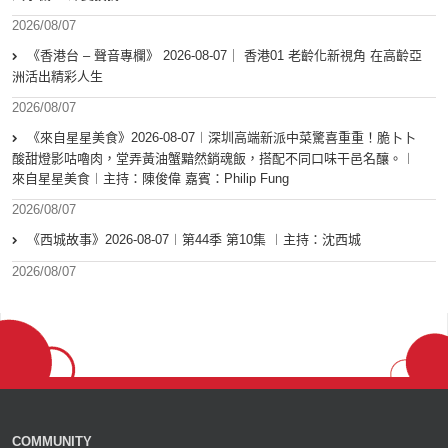
2026/08/07
《香港台 – 聲音專欄》 2026-08-07｜ 香港01 老齡化新視角 在高齡亞
洲活出精彩人生
2026/08/07
《來自星星美食》2026-08-07︱深圳高端新派中菜驚喜重重！脆卜卜
酸甜燈影咕嚕肉，堂弄黃油蟹黯然銷魂飯，搭配不同口味干邑名釀。︱
來自星星美食︱主持：陳俊偉 嘉賓：Philip Fung
2026/08/07
《西城故事》2026-08-07︱第44季 第10集 ︱主持：沈西城
2026/08/07
COMMUNITY