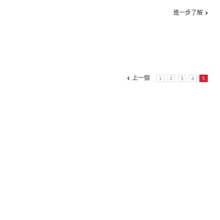
進一步了解
上一個
1
2
3
4
5