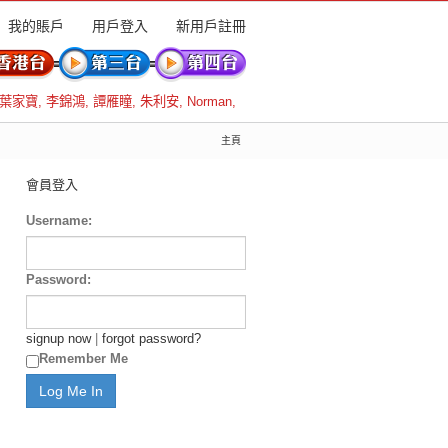
我的賬戶
用戶登入
新用戶註冊
葉家寶
,
李錦鴻
,
譚雁瞳
,
朱利安
,
Norman
,
主頁
會員登入
Username:
Password:
signup now
|
forgot password?
Remember Me