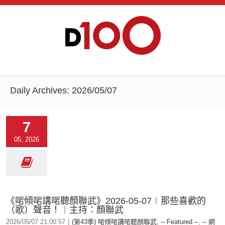
Daily Archives:
2026/05/07
7
05, 2026
《啱傾啱講啱聽顏聯武》2026-05-07︱那些喜歡的
（歌）聲音！︱主持：顏聯武
2026/05/07 21:00:57
|
(第43季) 啱傾啱講啱聽顏聯武
,
-- Featured --
,
-- 網