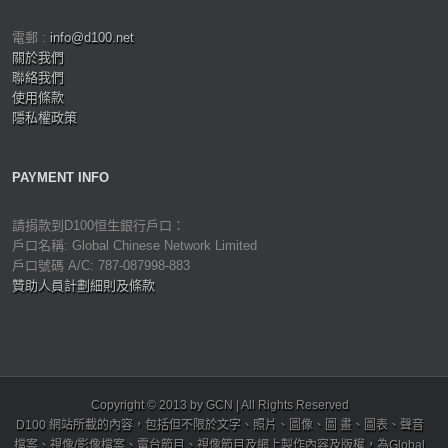
電郵 :
info@d100.net
關於我們
聯絡我們
使用條款
隱私權政策
PAYMENT INFO
請捐款到D100恒生銀行戶口：
戶口名稱: Global Chinese Network Limited
戶口號碼 A/C: 787-087998-883
贊助人員計劃細則及條款
Copyright © 2013 by GCN | All Rights Reserved
D100 網站所載的內容，包括但不限於文字、照片、圖像、圖 畫、圖表、聲音
檔案、視像/影像檔案、電台節目、視像節目及網上製作內容及版權，為Global