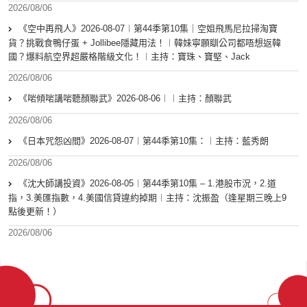
2026/08/06
《空中再飛人》2026-08-07︱第44季第10集｜空姐飛馬尼拉掃淘寶
貨？挑戰食鴨仔蛋 + Jollibee隱藏用法！︱韓妹寧願瞓公司都唔想返韓
國？爆料航空界超嚴格階級文化！︱主持：寶珠、寶堅、Jack
2026/08/06
《啱傾啱講啱聽顏聯武》2026-08-06︱︱主持：顏聯武
2026/08/06
《日本咒怨凶間》2026-08-07︱第44季第10集：︱主持：藍秀朗
2026/08/06
《沈大師講投資》2026-08-05︱第44季第10集 – 1.港股市況，2.道
指，3.美匯指數，4.美國信貸違約掉期︱主持：沈振盈（逢星期三晚上9
點後更新！）
2026/08/06