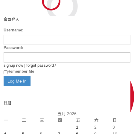
會員登入
Username:
Password:
signup now
|
forgot password?
Remember Me
日曆
五月 2026
一
二
三
四
五
六
日
1
2
3