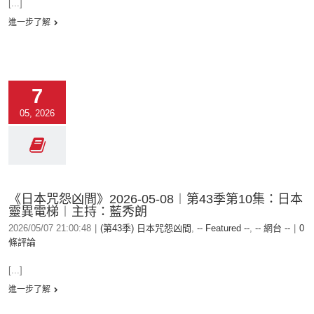
[...]
進一步了解
7
05, 2026
《日本咒怨凶間》2026-05-08︱第43季第10集：日本
靈異電梯︱主持：藍秀朗
2026/05/07 21:00:48
|
(第43季) 日本咒怨凶間
,
-- Featured --
,
-- 網台 --
|
0
條評論
[...]
進一步了解