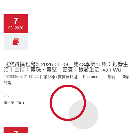
7
05, 2026
《寶寶搞乜鬼》2026-05-08︱第43季第10集︰銀發生
活︱主持：寶珠、寶堅 嘉賓：銀發生活 Ivan Wu
2026/05/07 21:00:44
|
(第43季) 寶寶搞乜鬼
,
-- Featured --
,
-- 網台 --
|
0條
評論
[...]
進一步了解