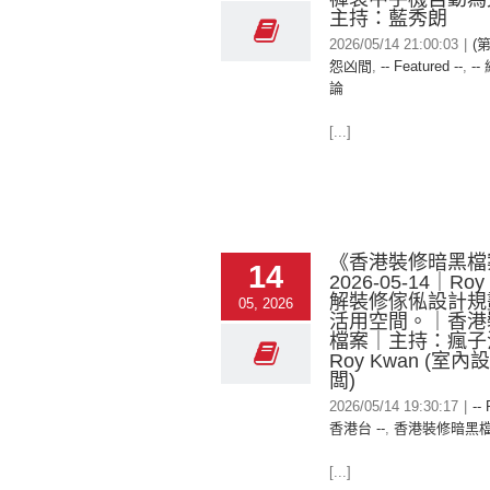
主持：藍秀朗
2026/05/14 21:00:03
|
(
怨凶間
,
-- Featured --
,
--
論
[...]
《香港裝修暗黑檔
14
2026-05-14｜Roy
解裝修傢俬設計規
05, 2026
活用空間。｜香港
檔案｜主持：瘋子
Roy Kwan (室
闆)
2026/05/14 19:30:17
|
--
香港台 --
,
香港裝修暗黑
[...]