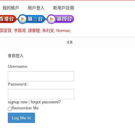
我的賬戶
用戶登入
新用戶註冊
葉家寶
,
李錦鴻
,
譚雁瞳
,
朱利安
,
Norman
,
主頁
會員登入
Username:
Password:
signup now
|
forgot password?
Remember Me