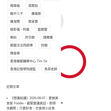
楊偉倫
湯寳如
瘋中三子
羅倫斯
羅海憫
葉家寶
薛影儀 - 阿儀
藍精靈
蝌蚪
許莎朗
譚雁瞳
鄭遨汶法筠師傅
阿銀
陳俊偉
香港催眠輔導中心 Tim Sir
香港記憶學院總監
馬哥老師
近期文章
《想講就講》2026-08-07｜要做美
食家 Foodie，最緊要講真話，對得
住觀眾；只要好食，也會撐小店食