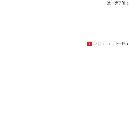
進一步了解
下一個
1
2
3
4