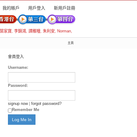
我的賬戶
用戶登入
新用戶註冊
葉家寶
,
李錦鴻
,
譚雁瞳
,
朱利安
,
Norman
,
主頁
會員登入
Username:
Password:
signup now
|
forgot password?
Remember Me