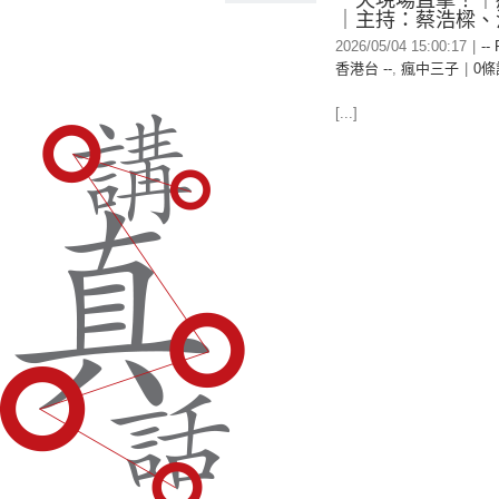
一天現場直擊！｜
｜主持：蔡浩樑、
2026/05/04 15:00:17
|
--
香港台 --
,
瘋中三子
|
0條
[...]