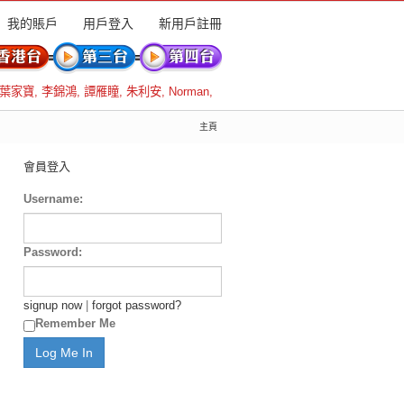
我的賬戶
用戶登入
新用戶註冊
葉家寶
,
李錦鴻
,
譚雁瞳
,
朱利安
,
Norman
,
主頁
會員登入
Username:
Password:
signup now
|
forgot password?
Remember Me