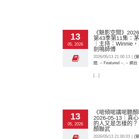
《魅影空間》2026-
13
第43季第11集：
︱主持：Winnie
05, 2026
劍鳴師傅
2026/05/13 21:00:13
|
(
間
,
-- Featured --
,
-- 網台 
[...]
《啱傾啱講啱聽顏
13
2026-05-13︱
的人又是怎樣的？
05, 2026
顏聯武
2026/05/13 21:00:03
|
(