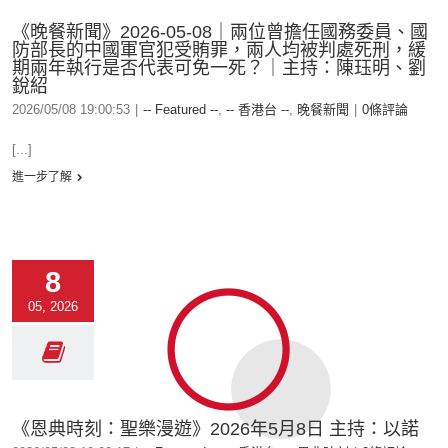
《晚餐新聞》2026-05-08｜兩位曾擔任國務委員、國
防部長的中國軍官犯受賄罪，兩人均被判處死刑，緩
期兩年執行是否代表可免一死？｜主持：陳珏明、劉
銳紹
2026/05/08 19:00:53
|
-- Featured --
,
-- 香港台 --
,
晚餐新聞
|
0條評論
[...]
進一步了解
8
05, 2026
《恩典時刻：聖樂漫遊》2026年5月8日 主持：以諾