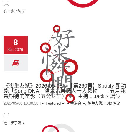
[...]
進一步了解
8
05, 2026
《後生友聚》2026-05-08︱【第260集】Spotify 新功
能「Song DNA」鍾意音樂嘅人一大恩物！ ｜五月我
最期待的電影（五分之三）！｜主持：Jack、諾少
2026/05/08 18:00:30
|
-- Featured --
,
-- 香港台 --
,
後生友聚
|
0條評論
[...]
進一步了解