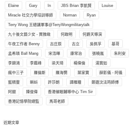
Elaine
Gary
In
JBS Brian 李凱賢
Louise
Miracle 社交力學培訓導師
Norman
Ryan
Terry Wong 王總講軍事@TerryWongmilitarytalk
九十後文藝少女 - 賈雅緻
何啟明
何爵天導演
午夜工作者 Benny
古庄辰
古立
吳佩孚
基哥
孟希璘 Ball Mang
宋浩暉
康常治
張曉嵐
朱利安
李錦鴻
李鑑峰
梁天琦
楊偉倫
湯寳如
瘋中三子
羅倫斯
羅海憫
葉家寶
薛影儀 - 阿儀
藍精靈
蝌蚪
許莎朗
譚雁瞳
鄭遨汶法筠師傅
阿銀
陳俊偉
香港催眠輔導中心 Tim Sir
香港記憶學院總監
馬哥老師
近期文章