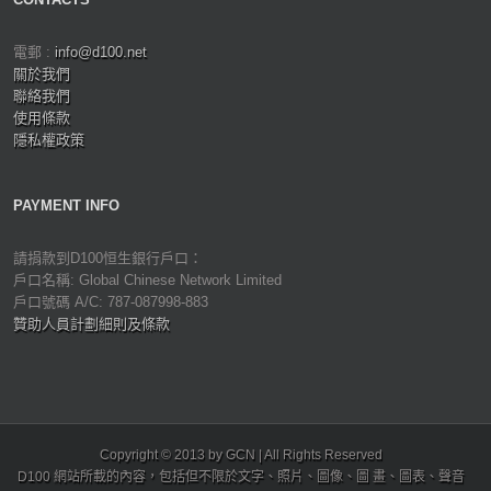
電郵 :
info@d100.net
關於我們
聯絡我們
使用條款
隱私權政策
PAYMENT INFO
請捐款到D100恒生銀行戶口：
戶口名稱: Global Chinese Network Limited
戶口號碼 A/C: 787-087998-883
贊助人員計劃細則及條款
Copyright © 2013 by GCN | All Rights Reserved
D100 網站所載的內容，包括但不限於文字、照片、圖像、圖 畫、圖表、聲音