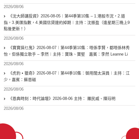
2026/08/06
《沈大師講投資》2026-08-05︱第44季第10集 – 1.港股市況，2.道
指，3.美匯指數，4.美國信貸違約掉期︱主持：沈振盈（逢星期三晚上9
點後更新！）
2026/08/06
《寶寶搞乜鬼》2026-08-07︱第44季第10集︰唔係李賢，都唔係林秀
怡，佢係獨立歌手 – 李然︱主持：寶珠、寶堅 嘉賓：李然 Leanne Li
2026/08/06
《虎豹 • 獵奇》2026-08-07︱第44季10集：御用闊太演員︱主持：江
少，嘉賓：蘇恩磁
2026/08/06
《恩典時刻：時代論壇》2026-08-06 主持： 羅民威、陳珏明
2026/08/06