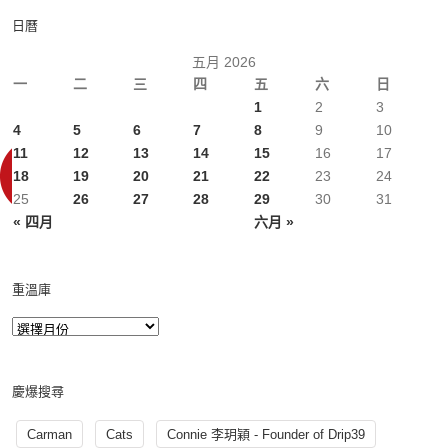
日曆
五月 2026
一
二
三
四
五
六
日
1
2
3
4
5
6
7
8
9
10
11
12
13
14
15
16
17
18
19
20
21
22
23
24
25
26
27
28
29
30
31
« 四月
六月 »
重溫庫
慶爆搜尋
Carman
Cats
Connie 李玥穎 - Founder of Drip39